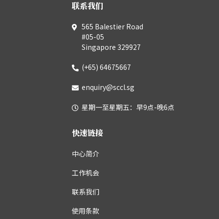
联系我们
565 Balestier Road
#05-05
Singapore 329927
(+65) 64675667
enquiry@sccl.sg
星期一至星期五：早9点-晚6点
快速链接
中心简介
工作机会
联系我们
使用条款