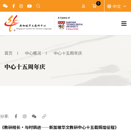
0
中文
账户
Cart
首页
中心概况
中心十五周年庆
中心十五周年庆
分享:
《教研相长•与时俱进——新加坡华文教研中心十五载辉煌征程》