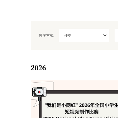
排序方式
种类
2026