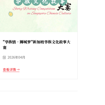
"华族情•狮城梦"新加坡华族文化故事大
赛
2026年04月
查看详情