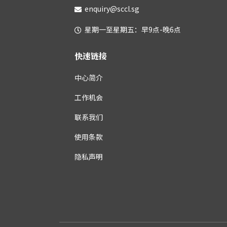
enquiry@sccl.sg
星期一至星期五：早9点-晚6点
快速链接
中心简介
工作机会
联系我们
使用条款
隐私声明