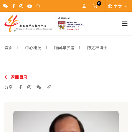
0
中文
账户
Cart
首页
中心概况
顾问与学者
陈之权博士
返回目录
分享: