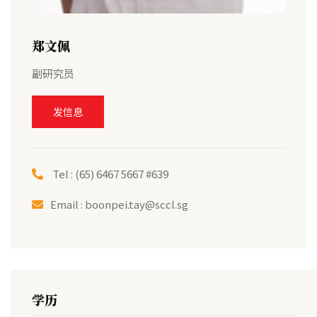
郑文佩
副研究员
发信息
Tel : (65) 6467 5667 #639
Email :
boonpei.tay@sccl.sg
学历