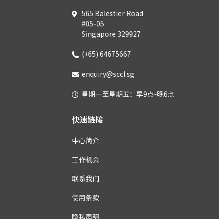
565 Balestier Road
#05-05
Singapore 329927
(+65) 64675667
enquiry@sccl.sg
星期一至星期五：早9点-晚6点
快速链接
中心简介
工作机会
联系我们
使用条款
隐私声明