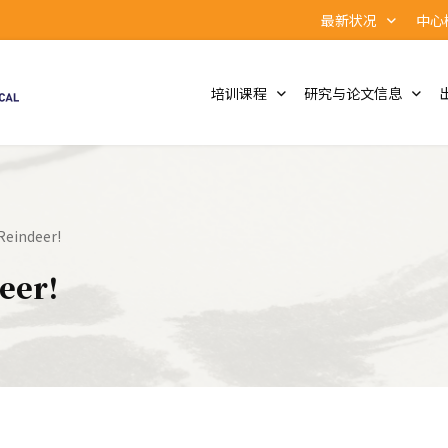
最新状况
中心
培训课程
研究与论文信息
 Reindeer!
eer!