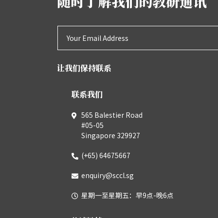
随时了解我们的教研通讯
让我们保持联系
联系我们
565 Balestier Road
#05-05
Singapore 329927
(+65) 64675667
enquiry@sccl.sg
星期一至星期五：早9点-晚6点