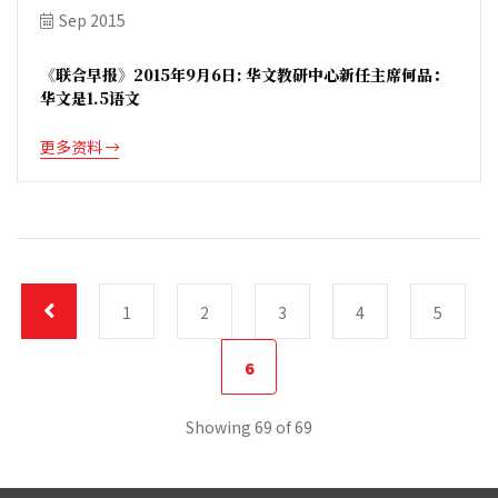
Sep 2015
《联合早报》2015年9月6日: 华文教研中心新任主席何品：
华文是1.5语文
更多资料
1
2
3
4
5
6
Showing 69 of 69